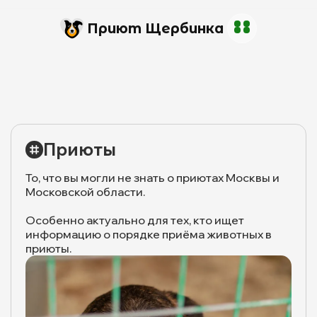
Приют Щербинка
Приюты
То, что вы могли не знать о приютах Москвы и
Московской области.
Особенно актуально для тех, кто ищет
информацию о порядке приёма животных в
приюты.