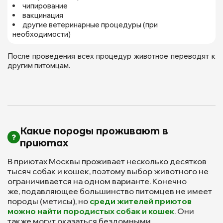
чипирование
вакцинация
другие ветеринарные процедуры (при
необходимости)
После проведения всех процедур животное переводят к
другим питомцам.
Какие породы проживают в
приютах
В приютах Москвы проживает несколько десятков
тысяч собак и кошек, поэтому выбор животного не
ограничивается на одном варианте. Конечно
же, подавляющее большинство питомцев не имеет
породы (метисы), но
среди жителей приютов
можно найти породистых собак и кошек
. Они
также могут оказаться бездомными