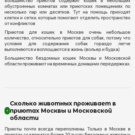
Большинство приютов содержит кошек в небольших
обустроенных комнатах или приютских помещениях по
несколько пар или десятков. Тут на помощь приходят
клетки и сетки, которые помогают отделить пространство
от конфликтов
Приютов для кошек в Москве очень небольшое
количество, относительно приютов для собак, потому что
условия для содержания собак гораздо легче
выполняются и воплощаются в жизнь (вольер и будка)
Большинство бездомных кошек Москвы и Московской
области проживают на временных домашних передержках.
Сколько животных проживает в
приютах Москвы и Московской
области
Приюты почти всегда переполнены. Только в Москве в
приютах содержатся более 20 тысяч бездомных животных