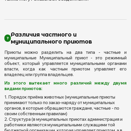
Различия частного и
муниципального приютов
Приюты можно разделить на два типа - частные и
муниципальные Муниципальный приют - это режимный
объект, который управляется муниципальными органами
власти, когда как частным приютом управляет его
владелец или группа владельцев.
Из этого вытекает много различий между двумя
видами приютов:
Порядок приёма животных (муниципальные приюты
принимают только по заказ-наряду от муниципальных
органов, в которые обращаются граждане, частные - по
своим собственным правилам)
Структура (в муниципальных приютах администрация и
работники являются муниципальными служащими той
бюджетной организации, которая управляет приютом, а в