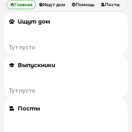
Главная
Ищут дом
Помощь
Посты
Ищут дом
Тут пусто
Выпускники
Тут пусто
Посты