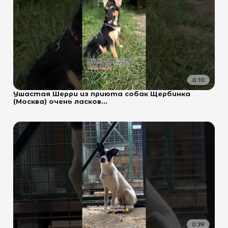
0:10
Ушастая Шерри из приюта собак Щербинка
(Москва) очень ласков...
0:39