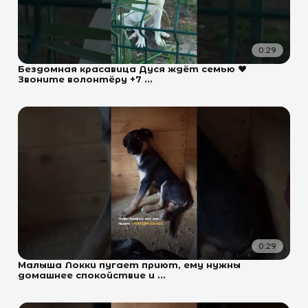
0:29
Бездомная красавица Дуся ждёт семью ❤️
Звоните волонтёру +7 ...
0:29
Малыша Локки пугает приют, ему нужны
домашнее спокойствие и ...