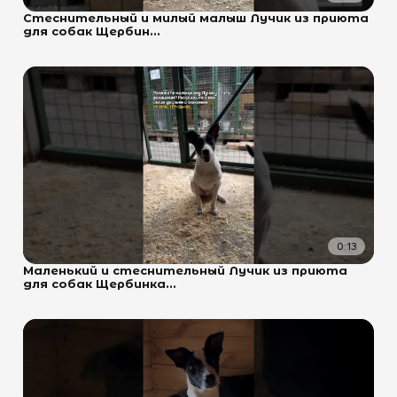
Стеснительный и милый малыш Лучик из приюта
для собак Щербин...
0:13
Маленький и стеснительный Лучик из приюта
для собак Щербинка...