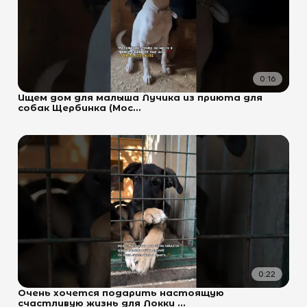
0:16
Ищем дом для малыша Лучика из приюта для
собак Щербинка (Мос...
0:22
Очень хочется подарить настоящую
счастливую жизнь для Локки ...