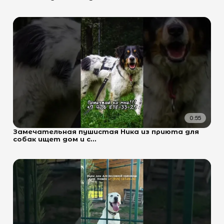
0:55
Замечательная пушистая Ника из приюта для
собак ищет дом и с...