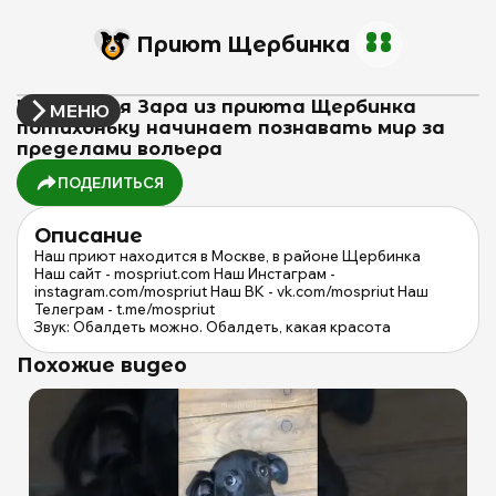
Приют Щербинка
Маленькая Зара из приюта Щербинка
МЕНЮ
потихоньку начинает познавать мир за
пределами вольера
ПОДЕЛИТЬСЯ
Описание
Наш приют находится в Москве, в районе Щербинка
Наш сайт - mospriut.com Наш Инстаграм -
instagram.com/mospriut Наш ВК - vk.com/mospriut Наш
Телеграм - t.me/mospriut
Звук: Обалдеть можно. Обалдеть, какая красота
Похожие видео