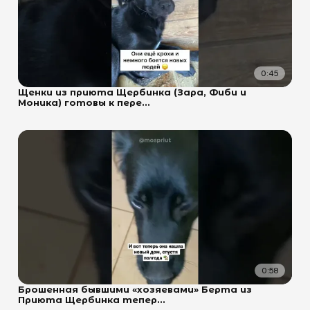
0:45
Щенки из приюта Щербинка (Зара, Фиби и
Моника) готовы к пере...
0:58
Брошенная бывшими «хозяевами» Берта из
Приюта Щербинка тепер...