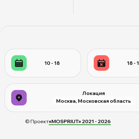
10 - 18
18 - 
Локация
Москва, Московская область
© Проект
«MOSPRIUT» 2021 -
2026