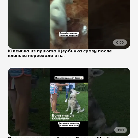
0:50
Юленька из приюта Щербинка сразу после
клиники переехала в н...
1:01