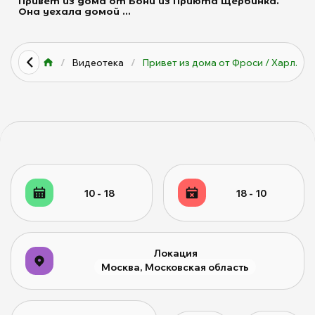
Привет из дома от Бони из Приюта Щербинка.
Она уехала домой ...
/
Видеотека
/
Привет из дома от Фроси / Харл...
10 - 18
18 - 10
Локация
Москва, Московская область