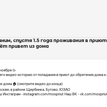
ним, спустя 1.5 года проживания в прию
ёт привет из дома
ноября 🥳
 его видео-историю от попадания в приют до обретения дома 
з дома 🏠 (смотрите видео до конца)
оскве, в районе Щербинка, Бутово, ЮЗАО
ш Инстаграм - instagram.com/mospriut Наш ВК - vk.com/mospriu