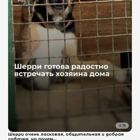
0:15
Шерри очень ласковая, общительная и добрая
собачка, но почем...