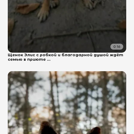
0:16
Щенок Элис с робкой и благодарной душой ждёт
семью в приюте ...