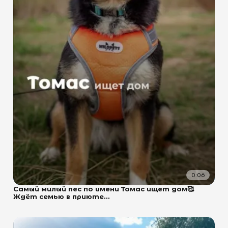
0:06
Самый милый пес по имени Томас ищет дом🥰
Ждёт семью в приюте...