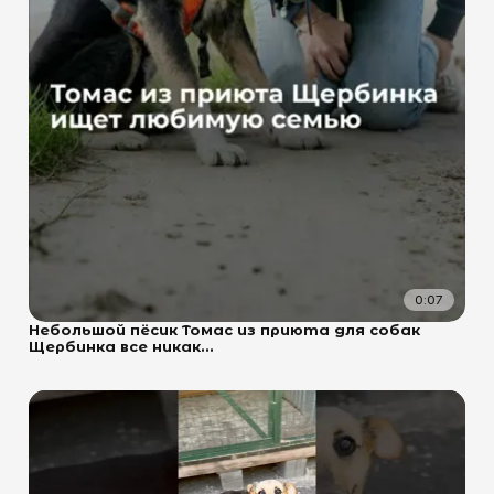
0:07
Небольшой пёсик Томас из приюта для собак
Щербинка все никак...