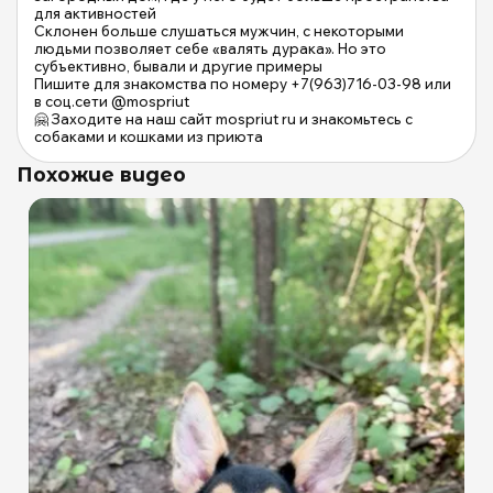
для активностей
Склонен больше слушаться мужчин, с некоторыми
людьми позволяет себе «валять дурака». Но это
субъективно, бывали и другие примеры
Пишите для знакомства по номеру +7(963)716-03-98 или
в соц.сети @mospriut
🤗 Заходите на наш сайт mospriut ru и знакомьтесь с
собаками и кошками из приюта
Похожие видео