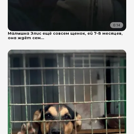
0:14
Малышка Элис ещё совсем щенок, ей 7-8 месяцев,
она ждёт сем...