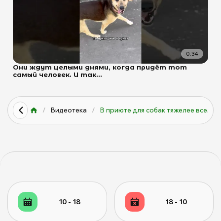
0:34
Они ждут целыми днями, когда придёт тот
самый человек. И так...
/
Видеотека
/
В приюте для собак тяжелее все...
10 - 18
18 - 10