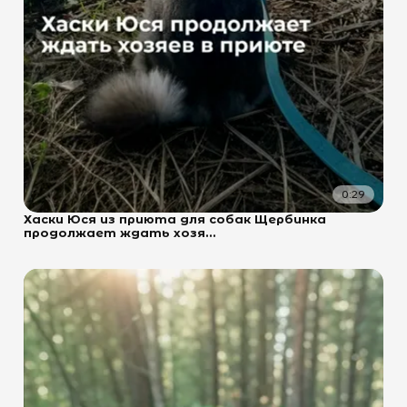
0:29
Хаски Юся из приюта для собак Щербинка
продолжает ждать хозя...