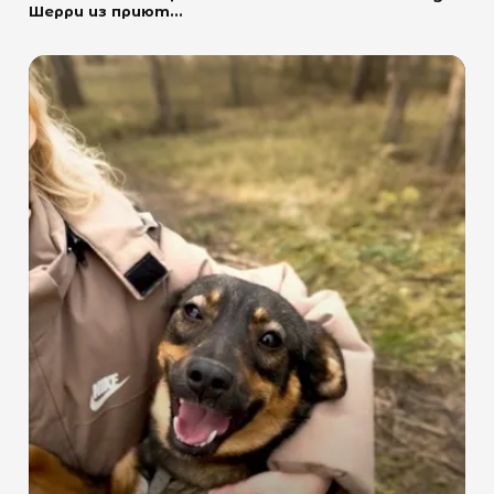
Шерри из приют...