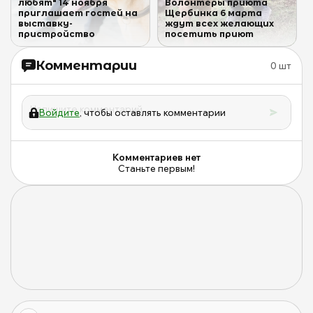
любят" 14 ноября
Волонтёры приюта
приглашает гостей на
Щербинка 6 марта
выставку-
ждут всех желающих
пристройство
посетить приют
Комментарии
0
шт
Войдите
, чтобы оставлять комментарии
Комментариев нет
Станьте первым!