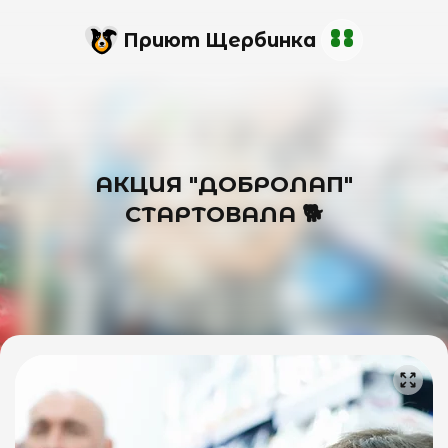
Приют Щербинка
АКЦИЯ "ДОБРОЛАП"
СТАРТОВАЛА 🐕