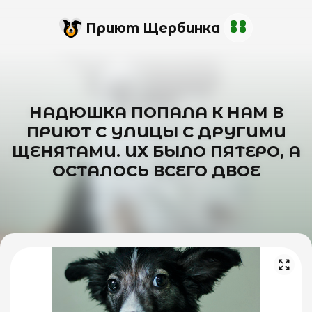
Приют Щербинка
НАДЮШКА ПОПАЛА К НАМ В
ПРИЮТ С УЛИЦЫ С ДРУГИМИ
ЩЕНЯТАМИ. ИХ БЫЛО ПЯТЕРО, А
ОСТАЛОСЬ ВСЕГО ДВОЕ