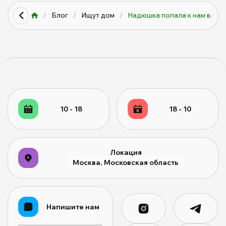
/
Блог
/
Ищут дом
/
Надюшка попала к нам в прию
10 - 18
18 - 10
Локация
Москва, Московская область
Напишите нам