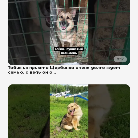
0:17
Тобик из приюта Щербинка очень долго ждет
семью, а ведь он о...