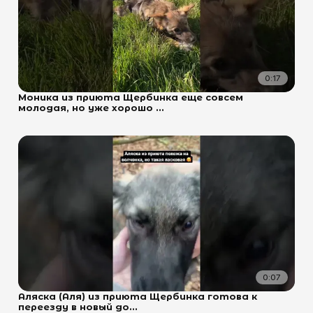
0:17
Моника из приюта Щербинка еще совсем
молодая, но уже хорошо ...
0:07
Аляска (Аля) из приюта Щербинка готова к
переезду в новый до...