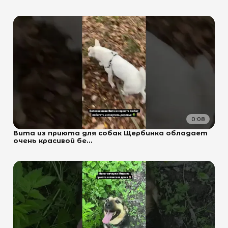
0:08
Вита из приюта для собак Щербинка обладает
очень красивой бе...