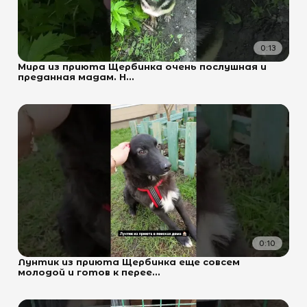
0:13
Мира из приюта Щербинка очень послушная и
преданная мадам. Н...
0:10
Лунтик из приюта Щербинка еще совсем
молодой и готов к перее...