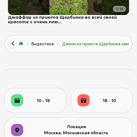
0:16
Джаффар из приюта Щербинка во всей своей
красоте с очень плю...
/
Видеотека
/
Джени из приюта Щербинка замеч...
10 - 18
18 - 10
Локация
Москва, Московская область