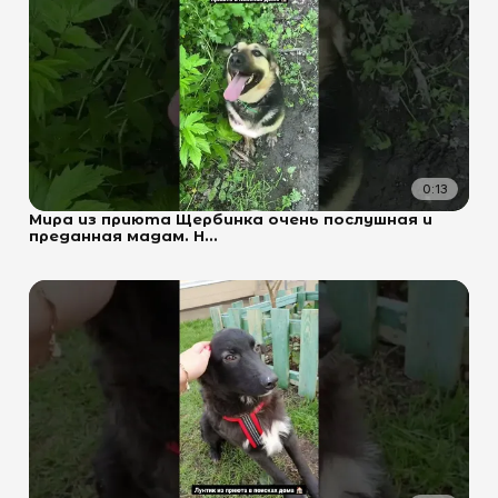
0:13
Мира из приюта Щербинка очень послушная и
преданная мадам. Н...