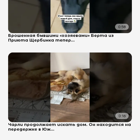
0:58
Брошенная бывшими «хозяевами» Берта из
Приюта Щербинка тепер...
0:16
Чарли продолжает искать дом. Он находится на
передержке в Юж...