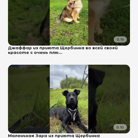
0:16
Джаффар из приюта Щербинка во всей своей
красоте с очень плю...
0:10
Маленькая Зара из приюта Щербинка