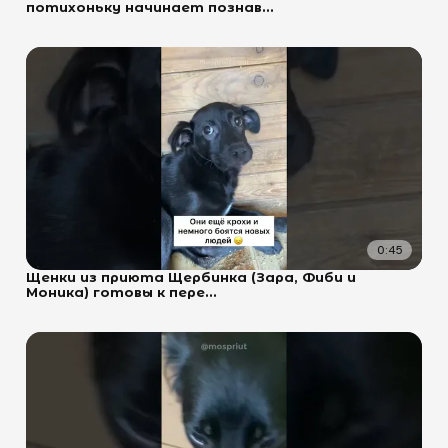
потихоньку начинает познав...
0:45
Щенки из приюта Щербинка (Зара, Фиби и
Моника) готовы к пере...