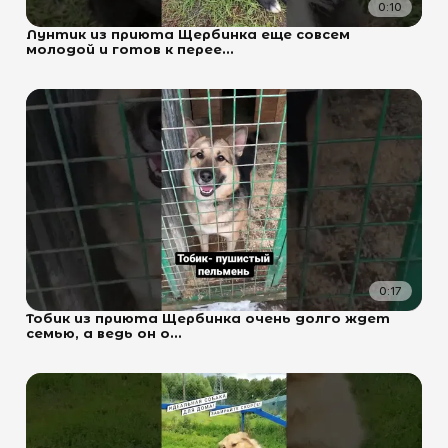
0:10
Лунтик из приюта Щербинка еще совсем
молодой и готов к перее...
0:17
Тобик из приюта Щербинка очень долго ждет
семью, а ведь он о...