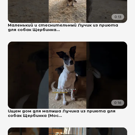
0:13
Маленький и стеснительный Лучик из приюта
для собак Щербинка...
0:16
Ищем дом для малыша Лучика из приюта для
собак Щербинка (Мос...