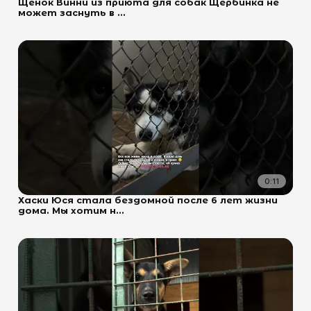
Щенок Винни из приюта для собак Щербинка не
может заснуть в ...
0:11
Хаски Юся стала бездомной после 6 лет жизни
дома. Мы хотим н...