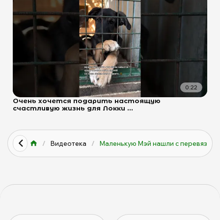
0:22
Очень хочется подарить настоящую
счастливую жизнь для Локки ...
/
Видеотека
/
Маленькую Мэй нашли с перевяза...