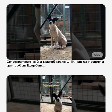
0:39
Стеснительный и милый малыш Лучик из приюта
для собак Щербин...